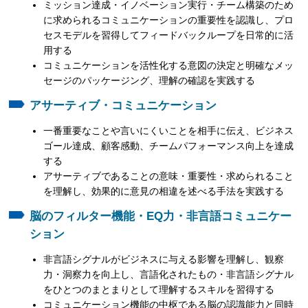
ミッション達成・イノベーション実行・チーム構築のため
に求められるコミュニケーションの重要性を認識し、プロ
セスモデルを習得してフィードバックループを日常的に活
用する
コミュニケーションを活性化する意図の決定と明確なメッ
セージのパッケージング、理解の確認を実践する
アサーティブ・コミュニケーション
一番重要なことや言いにくいことを相手に伝え、ビジネス
ゴール達成、顧客感動、チームパフォーマンス向上を達成
する
アサーティブであることの意味・重要性・求められること
を理解し、効果的に意見の相違を述べる手法を実践する
脳のフィルター機能・EQ力・非言語コミュニケー
ション
非言語シグナルがビジネスに与える影響を理解し、観察
力・洞察力を向上し、言語化されたもの・非言語シグナル
をひとつのまとまりとして理解するスキルを習得する
コミュニケーション機能の中枢である脳の認識能力と同時