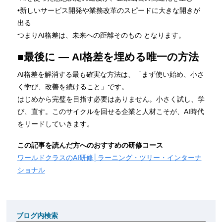
•新しいサービス開発や業務改革のスピードに大きな開きが
出る
つまりAI格差は、未来への距離そのもの となります。
■最後に ― AI格差を埋める唯一の方法
AI格差を解消する最も確実な方法は、「まず使い始め、小さ
く学び、改善を続けること」です。
はじめから完璧を目指す必要はありません。小さく試し、学
び、直す。このサイクルを回せる企業と人材こそが、AI時代
をリードしていきます。
この記事を読んだ方へのおすすめの研修コース
ワールドクラスのAI研修│ラーニング・ツリー・インターナ
ショナル
ブログ内検索