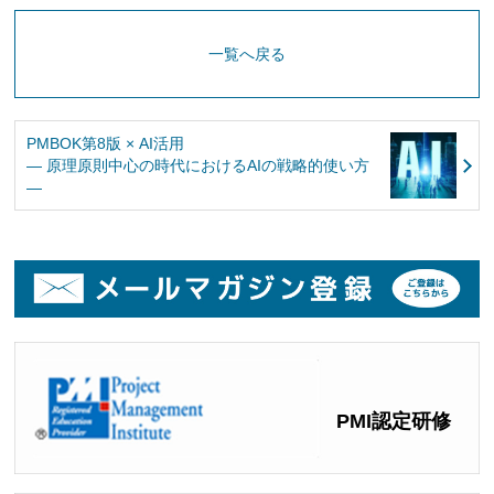
一覧へ戻る
PMBOK第8版 × AI活用
― 原理原則中心の時代におけるAIの戦略的使い方
―
PMI認定研修